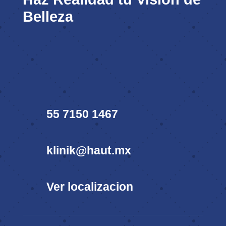
Belleza
55 7150 1467
klinik@haut.mx
Ver localizacion