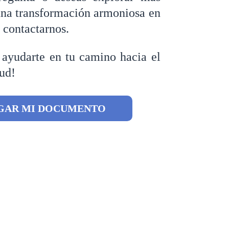
una transformación armoniosa en
 contactarnos.
 ayudarte en tu camino hacia el
tud!
GAR MI DOCUMENTO