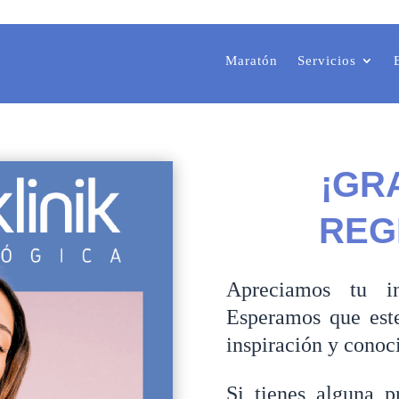
Maratón
Servicios
¡GR
REG
Apreciamos tu in
Esperamos que est
inspiración y conoci
Si tienes alguna 