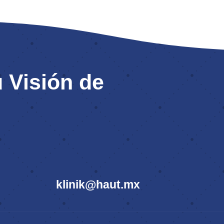
 Visión de
klinik@haut.mx