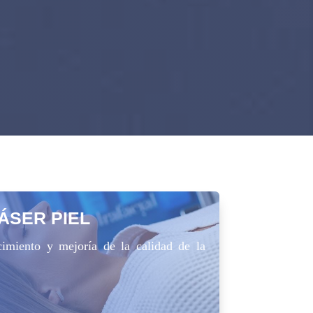
ÁSER PIEL
cimiento y mejoría de la calidad de la