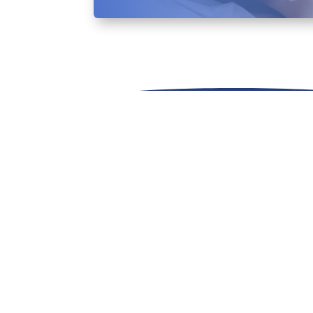
Haz Realidad tu
Belleza