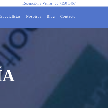
Recepción y Ventas
55 7150 1467
Especialistas
Nosotros
Blog
Contacto
ÍA